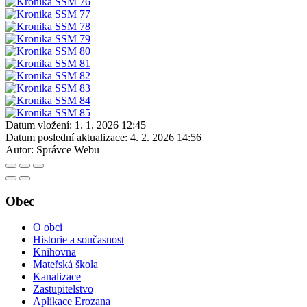
Datum vložení:
1. 1. 2026 12:45
Datum poslední aktualizace:
4. 2. 2026 14:56
Autor:
Správce Webu
Obec
O obci
Historie a současnost
Knihovna
Mateřská škola
Kanalizace
Zastupitelstvo
Aplikace Erozana