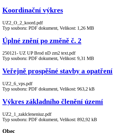
Koordinační výkres
UZ2_O_2_koord.pdf
Typ souboru: PDF dokument, Velikost: 1,26 MB
Úplné znění po změně č. 2
250121- UZ UP Brod nD zm2 text.pdf
Typ souboru: PDF dokument, Velikost: 9,31 MB
Veřejně prospěšné stavby a opatření
UZ2_6_vps.pdf
Typ souboru: PDF dokument, Velikost: 963,2 kB
Výkres základního členění území
UZ2_1_zaklcleneniuz.pdf
Typ souboru: PDF dokument, Velikost: 892,92 kB
Obec