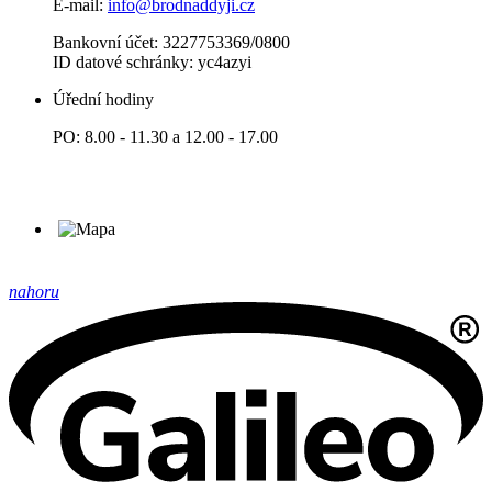
E-mail:
info@brodnaddyji.cz
Bankovní účet: 3227753369/0800
ID datové schránky: yc4azyi
Úřední hodiny
PO: 8.00 - 11.30 a 12.00 - 17.00
nahoru