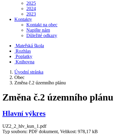
2025
2024
2023
Kontakty
Kontakt na obec
Napište nám
Důležité odkazy
Mateřská škola
Rozhlas
Poplatky
Knihovna
Úvodní stránka
Obec
Změna č.2 územního plánu
Změna č.2 územního plánu
Hlavní výkres
UZ2_2_hlv_kun_1.pdf
Typ souboru: PDF dokument, Velikost: 978,17 kB