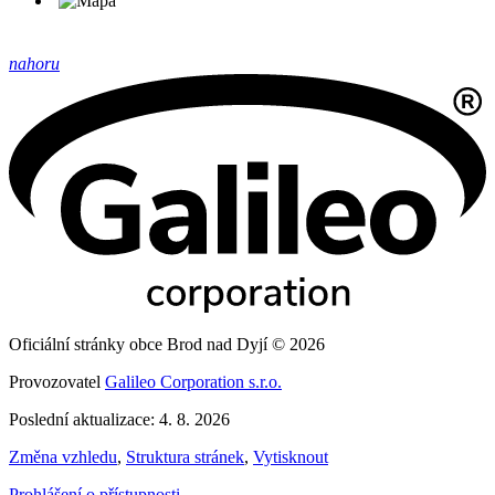
nahoru
Oficiální stránky obce Brod nad Dyjí © 2026
Provozovatel
Galileo Corporation s.r.o.
Poslední aktualizace: 4. 8. 2026
Změna vzhledu
,
Struktura stránek
,
Vytisknout
Prohlášení o přístupnosti