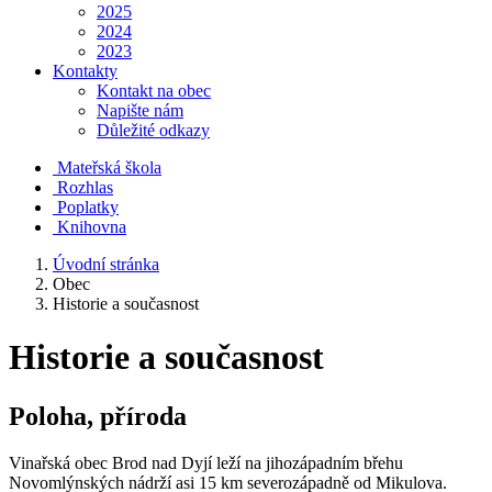
2025
2024
2023
Kontakty
Kontakt na obec
Napište nám
Důležité odkazy
Mateřská škola
Rozhlas
Poplatky
Knihovna
Úvodní stránka
Obec
Historie a současnost
Historie a současnost
Poloha, příroda
Vinařská obec Brod nad Dyjí leží na jihozápadním břehu
Novomlýnských nádrží asi 15 km severozápadně od Mikulova.