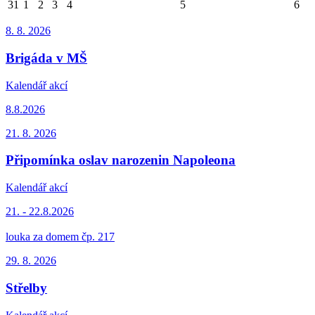
31
1
2
3
4
5
6
8. 8.
2026
Brigáda v MŠ
Kalendář akcí
8.8.2026
21. 8.
2026
Připomínka oslav narozenin Napoleona
Kalendář akcí
21. - 22.8.2026
louka za domem čp. 217
29. 8.
2026
Střelby