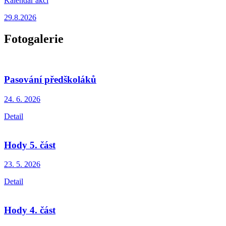
Kalendář akcí
29.8.2026
Fotogalerie
Pasování předškoláků
24. 6.
2026
Detail
Hody 5. část
23. 5.
2026
Detail
Hody 4. část