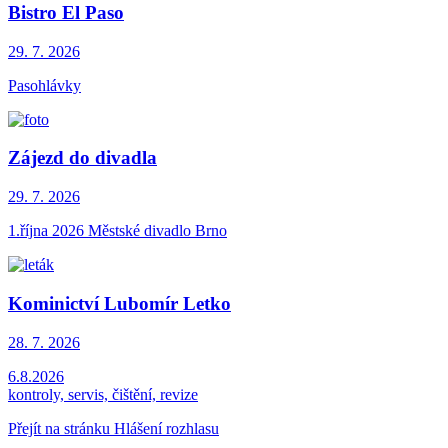
Bistro El Paso
29. 7.
2026
Pasohlávky
Zájezd do divadla
29. 7.
2026
1.října 2026 Městské divadlo Brno
Kominictví Lubomír Letko
28. 7.
2026
6.8.2026
kontroly, servis, čištění, revize
Přejít na stránku Hlášení rozhlasu