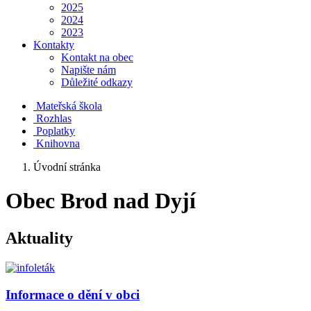
2025
2024
2023
Kontakty
Kontakt na obec
Napište nám
Důležité odkazy
Mateřská škola
Rozhlas
Poplatky
Knihovna
Úvodní stránka
Obec Brod nad Dyjí
Aktuality
Informace o dění v obci