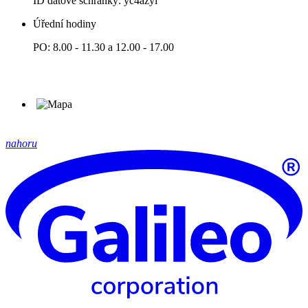
ID datové schránky: yc4azyi
Úřední hodiny
PO: 8.00 - 11.30 a 12.00 - 17.00
nahoru