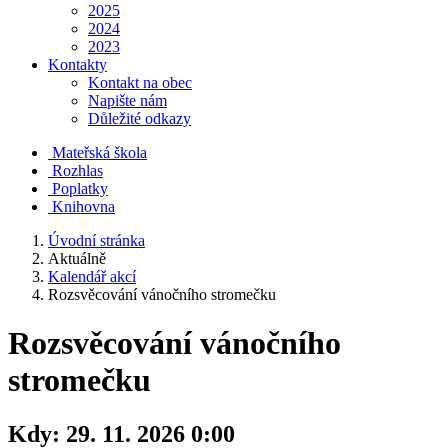
2025
2024
2023
Kontakty
Kontakt na obec
Napište nám
Důležité odkazy
Mateřská škola
Rozhlas
Poplatky
Knihovna
Úvodní stránka
Aktuálně
Kalendář akcí
Rozsvěcování vánočního stromečku
Rozsvěcování vánočního
stromečku
Kdy:
29. 11. 2026 0:00