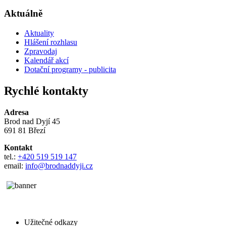
Aktuálně
Aktuality
Hlášení rozhlasu
Zpravodaj
Kalendář akcí
Dotační programy - publicita
Rychlé kontakty
Adresa
Brod nad Dyjí 45
691 81 Březí
Kontakt
tel.:
+420 519 519 147
email:
info@brodnaddyji.cz
Užitečné odkazy