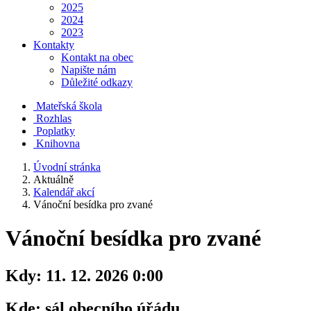
2025
2024
2023
Kontakty
Kontakt na obec
Napište nám
Důležité odkazy
Mateřská škola
Rozhlas
Poplatky
Knihovna
Úvodní stránka
Aktuálně
Kalendář akcí
Vánoční besídka pro zvané
Vánoční besídka pro zvané
Kdy:
11. 12. 2026 0:00
Kde:
sál obecního úřádu