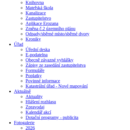
Knihovna
Mateřská škola
Kanalizace
Zastupitelstvo
Aplikace Erozana
Změna č.2 územního plánu
Odpady/sběrné místo/sběrné dvory
Kroniky
Úřad
Úřední deska
E-podatelna
Obecně závazné vyhlášky
Zápisy ze zasedání zastupitelstva
Formuláře
Poplatky
Povinné informace
Katastrální úřad - Nové mapování
Aktuálně
Aktuality
Hlášení rozhlasu
Zpravodaj
Kalendář akcí
Dotační programy - publicita
Fotogalerie
2026