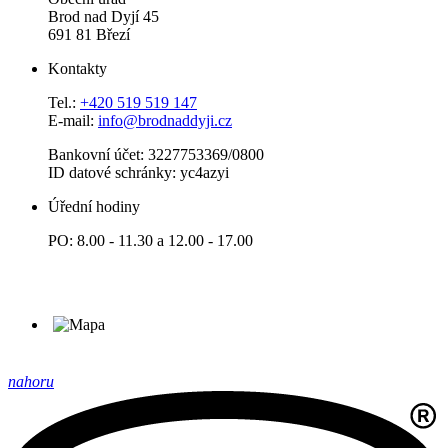
Brod nad Dyjí 45
691 81 Březí
Kontakty
Tel.:
+420 519 519 147
E-mail:
info@brodnaddyji.cz
Bankovní účet: 3227753369/0800
ID datové schránky: yc4azyi
Úřední hodiny
PO: 8.00 - 11.30 a 12.00 - 17.00
nahoru